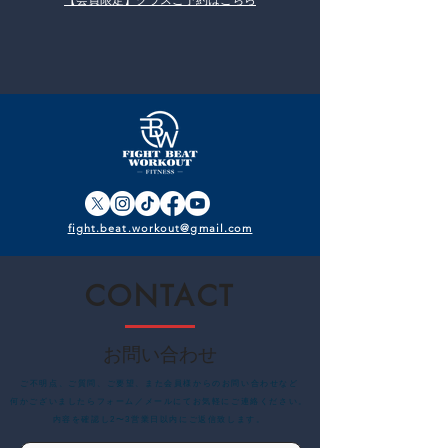
【会員限定】​クラスご予約はこちら
fight.beat.workout@gmail.com
CONTACT
お問い合わせ
​ご不明点、ご質問、ご要望、また会員様からのお問い合わせなど
何かございましたらフォーム／メールにてお気軽にご連絡ください。
内容を確認し2〜3営業日以内にご返信致します。