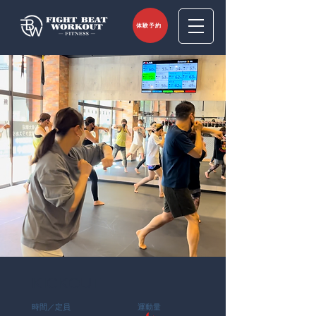
体験予約
KICKOUT
時間／定員
運動量