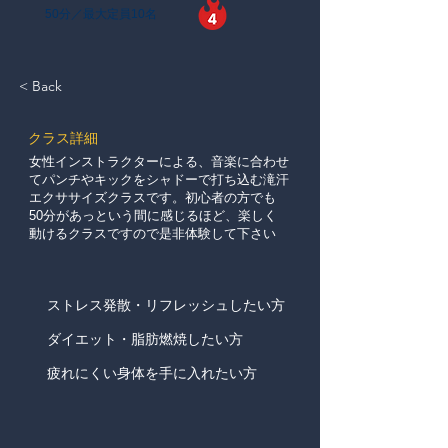
50分／最大定員10名
< Back
​クラス詳細
女性インストラクターによる、音楽に合わせ
てパンチやキックをシャドーで打ち込む滝汗
エクササイズクラスです。初心者の方でも
50分があっという間に感じるほど、楽しく
動けるクラスですので是非体験して下さい
ストレス発散・リフレッシュしたい方
ダイエット・脂肪燃焼したい方
疲れにくい身体を手に入れたい方