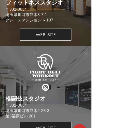
​フィットネススタジオ
​〒332-0034
埼玉県川口市並木3-7-1
​グレースマンションII- 107
WEB SITE
格闘技スタジオ
​〒332-0034
埼玉県川口市並木2-26-3
​第5福原ビル 201