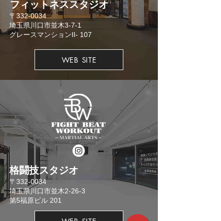
​フィットネススタジオ
​〒332-0034
埼玉県川口市並木3-7-1
​グレースマンションII- 107
WEB SITE
格闘技スタジオ
​〒332-0034
埼玉県川口市並木2-26-3
​第5福原ビル 201