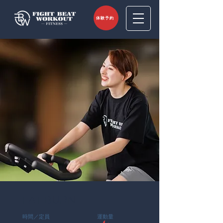
体験予約
FAT BURN
時間／定員
運動量