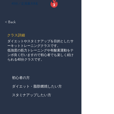
40分／定員最大8名
< Back
​クラス詳細
ダイエットやスタミナアップを目的としたサ
ーキットトレーニングクラスです。
低強度の筋力トレーニングや有酸素運動をテ
ンポ良く行いますので初心者でも楽しく続け
られる40分クラスです。
初心者の方
ダイエット・脂肪燃焼したい方
スタミナアップしたい方