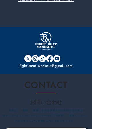
【会員限定】​クラスご予約はこちら
fight.beat.workout@gmail.com
CONTACT
お問い合わせ
​ご不明点、ご質問、ご要望、また会員様からのお問い合わせなど
何かございましたらフォーム／メールにてお気軽にご連絡ください。
内容を確認し2〜3営業日以内にご返信致します。