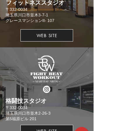
​フィットネススタジオ
​〒332-0034
埼玉県川口市並木3-7-1
​グレースマンションII- 107
WEB SITE
格闘技スタジオ
​〒332-0034
埼玉県川口市並木2-26-3
​第5福原ビル 201