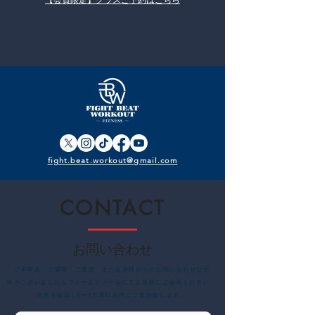
【会員限定】​クラスご予約はこちら
fight.beat.workout@gmail.com
CONTACT
お問い合わせ
​ご不明点、ご質問、ご要望、また会員様からのお問い合わせなど
何かございましたらフォーム／メールにてお気軽にご連絡ください。
内容を確認し2〜3営業日以内にご返信致します。