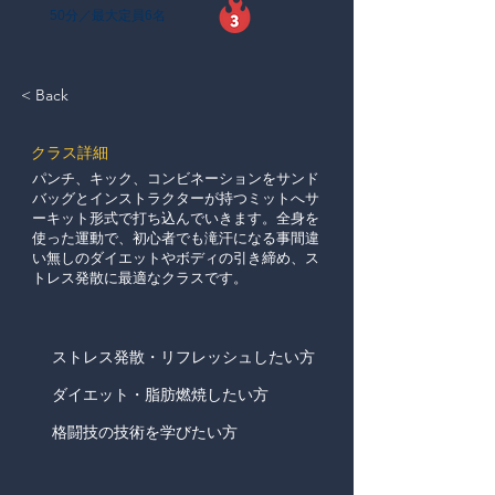
50分／最大定員6名
< Back
​クラス詳細
パンチ、キック、コンビネーションをサンド
バッグとインストラクターが持つミットへサ
ーキット形式で打ち込んでいきます。全身を
使った運動で、初心者でも滝汗になる事間違
い無しのダイエットやボディの引き締め、ス
トレス発散に最適なクラスです。
ストレス発散・リフレッシュしたい方
ダイエット・脂肪燃焼したい方
格闘技の技術を学びたい方