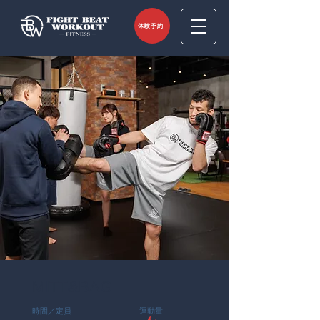
体験予約
MITT&BAG
時間／定員
運動量