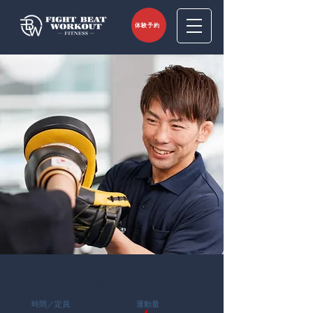
体験予約
パーソナルミット
時間／定員
運動量