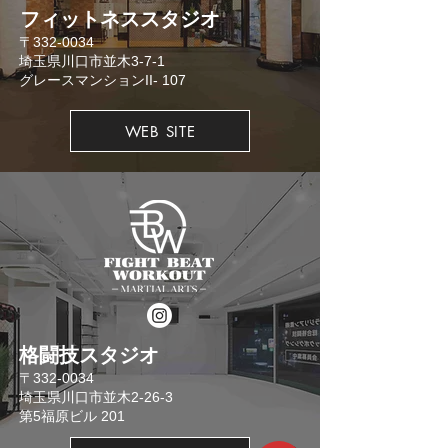
​フィットネススタジオ
​〒332-0034
埼玉県川口市並木3-7-1
​グレースマンションII- 107
WEB SITE
格闘技スタジオ
​〒332-0034
埼玉県川口市並木2-26-3
​第5福原ビル 201