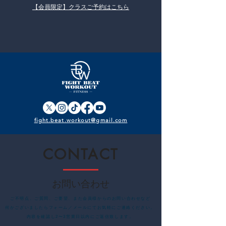
【会員限定】​クラスご予約はこちら
fight.beat.workout@gmail.com
CONTACT
お問い合わせ
​ご不明点、ご質問、ご要望、また会員様からのお問い合わせなど
何かございましたらフォーム／メールにてお気軽にご連絡ください。
内容を確認し2〜3営業日以内にご返信致します。