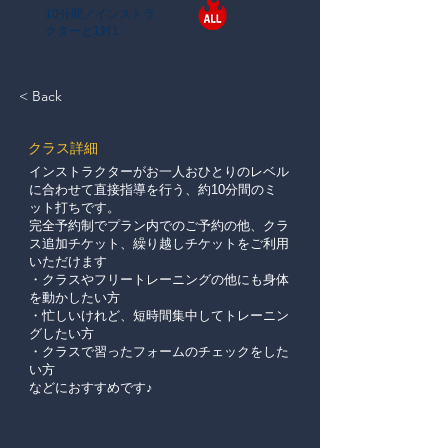
10分間／インストラ
クターと1対1
< Back
​クラス詳細
インストラクターがお一人おひとりのレベル
に合わせて直接指導を行う、約10分間のミ
ット打ちです。
完全予約制でプラン内でのご予約の他、クラ
ス追加チケット、繰り越しチケットをご利用
いただけます
・クラスやフリートレーニングの他にも身体
を動かしたい方
・忙しいけれど、短時間集中してトレーニン
グしたい方
・クラスで習ったフォームのチェックをした
い方
などにおすすめです♪