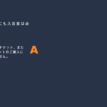
にも入会金は必
A
チケット、また
セットのご購入に
せん。