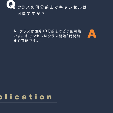
Q
能です！
​クラスの何分前までキャンセルは
可能ですか？
A
A. クラスは開始10分前までご予約可能
です。キャンセルはクラス開始2時間前
まで可能です。

パーソナルトレーニングは、ご予約は3
日前まで、キャンセルは1日前まで可能
です。
plication