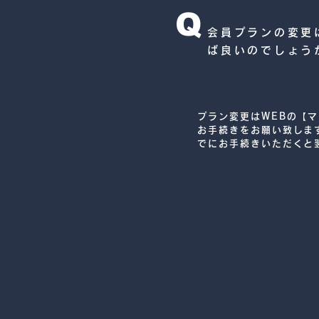
Q
会員プランの変更
ば良いのでしょう
プラン変更はWEBの【
お手続きをお願い致しま
でにお手続きいただくと
更適用となります（例：
ご変更⇒3月1日より新