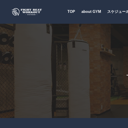
TOP
about GYM
スケジュー