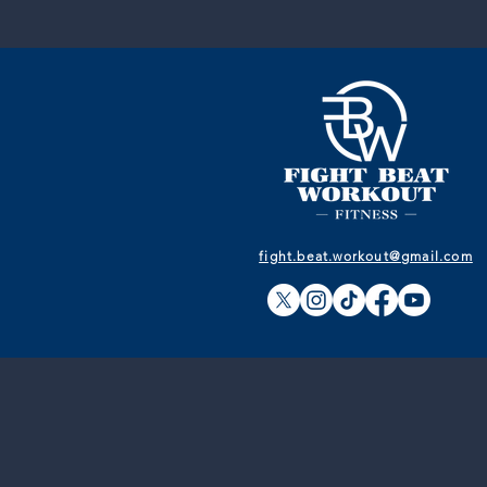
fight.beat.workout@gmail.com