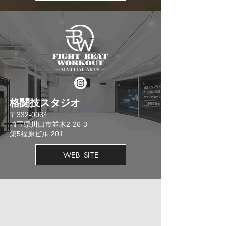
格闘技スタジオ
​〒332-0034
埼玉県川口市並木2-26-3
​第5福原ビル 201
WEB SITE