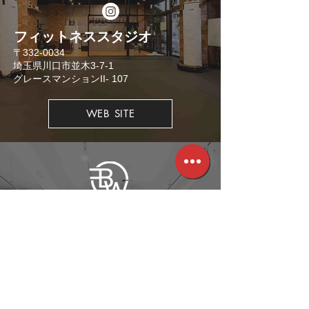
​フィットネススタジオ
​〒332-0034
埼玉県川口市並木3-7-1
​グレースマンションII- 107
WEB SITE
格闘技スタジオ
​〒332-0034
埼玉県川口市並木2-26-3