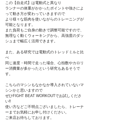
この【自走式】は電動式と異なり
ランナーの体重がかかったポイントや強さによ
って動き方が変わっていきますので
より様々な筋肉を使いながらのトレーニングが
可能となります。
また負荷もご自身の動きで調整可能ですので、
無理なく動くウォーキングから、高強度のダッ
シュまで幅広く活用できます。
また、ある研究では電動式のトレッドミルと比
べ
同じ速度・時間で走った場合、心拍数やカロリ
ー消費量が多かったという研究もあるそうで
す。
こちらのマシンもなかなか導入されていないマ
シンかと思いますので
ぜひFIGHT BEAT WORKOUTでお試しくださ
い‼
使い方などご不明点ございましたら、トレーナ
ーまでお気軽にお申し付けください。
ご来店お待ちしております。