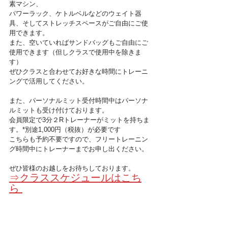
素マシン、
パワーラック、ケトルベルなどのウェイト器
具、そしてストレッチスペースがご自由にご使
用できます。
また、空いていればサンドバッグもご自由にご
使用できます（但しクラスで使用中を除きま
す）
ぜひクラスと合わせてお好きな時間にトレーニ
ングで活用してください。
また、パーソナルミット受付時間中はパーソナ
ルミットも受け付けております。
会員限定で3分２Rトレーナーがミットを持ちま
す。*別途1,000円（税抜）が必要です
こちらも予約不要ですので、フリートレーニン
グ時間中にトレーナーまでお申し出ください。 
ぜひ皆様のお越しをお待ちしております。
⇒クラススケジュールはこち
ら 