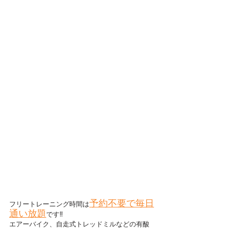
予約不要で毎日
フリートレーニング時間は
通い放題
です‼
エアーバイク、自走式トレッドミルなどの有酸