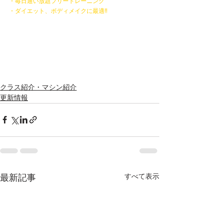
・毎日通い放題フリートレーニング
・ダイエット、ボディメイクに最適‼
クラス紹介・マシン紹介
更新情報
すべて表示
最新記事