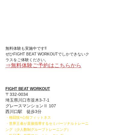
無料体験も実施中です‼
ぜひFIGHT BEAT WORKOUTでしかできないク
ラスをご体験ください。
⇒無料体験ご予約はこちらから
FIGHT BEAT WORKOUT
〒332-0034
埼玉県川口市並木3-7-1
グレースマンションⅡ 107​
西川口駅　徒歩3分
・格闘技×心拍フィットネス
・世界王者が直接指導するセミパーソナルトレーニ
ング（少人数制グループトレーニング）