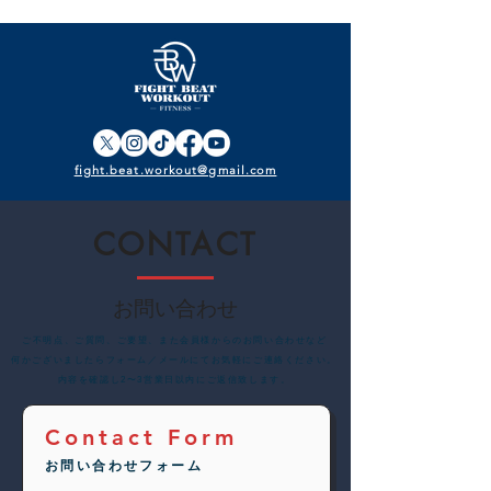
見える化”
せ
fight.beat.workout@gmail.com
CONTACT
お問い合わせ
​ご不明点、ご質問、ご要望、また会員様からのお問い合わせなど
何かございましたらフォーム／メールにてお気軽にご連絡ください。
内容を確認し2〜3営業日以内にご返信致します。
Contact Form
お問い合わせフォーム